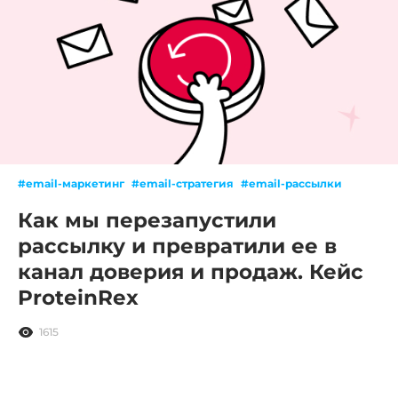
#email-маркетинг
#email-стратегия
#email-рассылки
Как мы перезапустили
рассылку и превратили ее в
канал доверия и продаж. Кейс
ProteinRex
1615