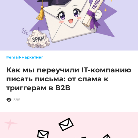
#email-маркетинг
Как мы переучили IT-компанию
писать письма: от спама к
триггерам в B2B
385