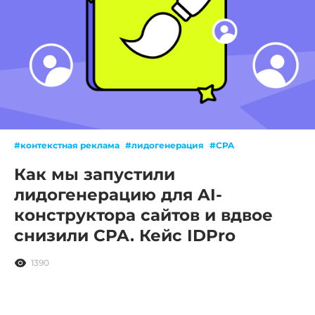
#контекстная реклама
#лидогенерация
#CPA
Как мы запустили
лидогенерацию для AI-
конструктора сайтов и вдвое
снизили CPA. Кейс IDPro
1390