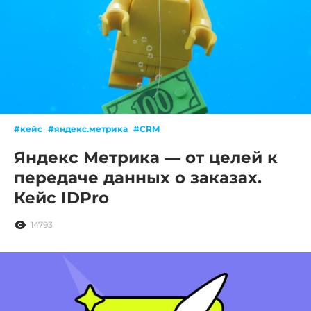
#кейс
#яндекс.метрика
#CRM
Яндекс Метрика — от целей к
передаче данных о заказах.
Кейс IDPro
14793