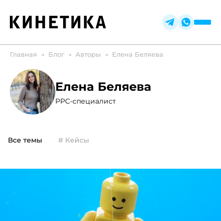
Главная
Блог
Авторы
Елена Беляева
Елена Беляева
PPC-специалист
Все темы
# Кейсы