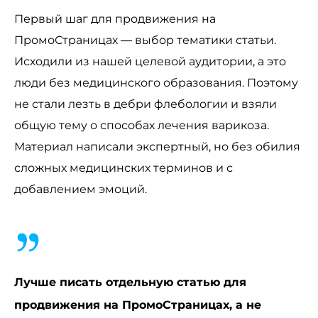
Первый шаг для продвижения на
ПромоСтраницах — выбор тематики статьи.
Исходили из нашей целевой аудитории, а это
люди без медицинского образования. Поэтому
не стали лезть в дебри флебологии и взяли
общую тему о способах лечения варикоза.
Материал написали экспертный, но без обилия
сложных медицинских терминов и с
добавлением эмоций.
Лучше писать отдельную статью для
продвижения на ПромоСтраницах, а не