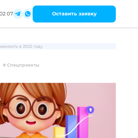
02 07
Оставить заявку
аемость в 2022 году
# Спецпроекты