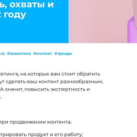
, охваты и
 году
за
#аналитика
#контент
#тренды
етинга, на которые вам стоит обратить
ут сделать ваш контент разнообразным,
 значит, повысить экспертность и
.
 при продвижении контента;
рировать продукт и его работу;