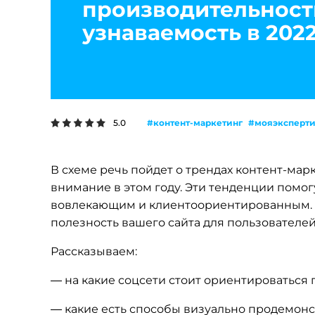
производительность
узнаваемость в 2022
#контент-маркетинг
#мояэксперти
5.0
В схеме речь пойдет о трендах контент-марк
внимание в этом году. Эти тенденции помог
вовлекающим и клиентоориентированным. А
полезность вашего сайта для пользователей
Рассказываем:
— на какие соцсети стоит ориентироваться
— какие есть способы визуально продемонст