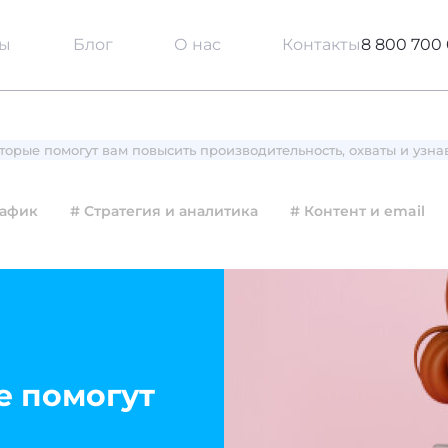
сы
Блог
О нас
Контакты
8 800 700 
торые помогут вам повысить производительность, охваты и узнав
рафик
# Стратегия и аналитика
# Контент и email
е помогут