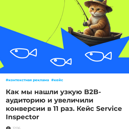
#контекстная реклама
#кейс
Как мы нашли узкую B2B-
аудиторию и увеличили
конверсии в 11 раз. Кейс Service
Inspector
1206