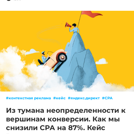
#контекстная реклама
#кейс
#яндекс.директ
#CPA
Из тумана неопределенности к
вершинам конверсии. Как мы
снизили CPA на 87%. Кейс