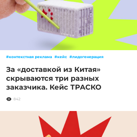
#контекстная реклама
#кейс
#лидогенерация
За «доставкой из Китая»
скрываются три разных
заказчика. Кейс ТРАСКО
842