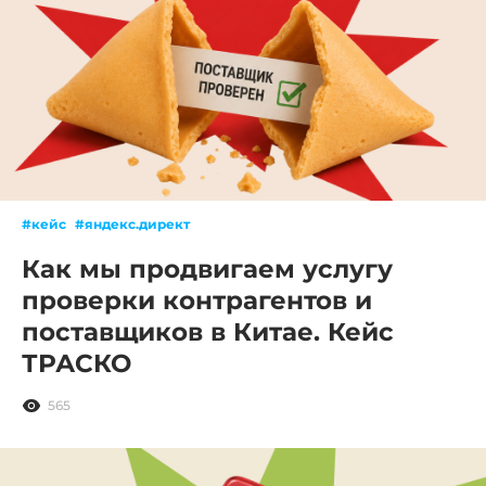
#кейс
#яндекс.директ
Как мы продвигаем услугу
проверки контрагентов и
поставщиков в Китае. Кейс
ТРАСКО
565