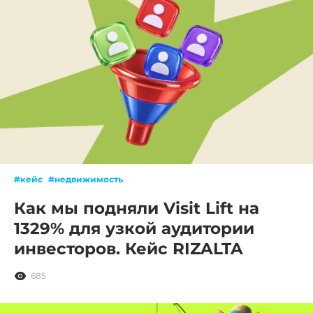
#кейс
#недвижимость
Как мы подняли Visit Lift на
1329% для узкой аудитории
инвесторов. Кейс RIZALTA
685