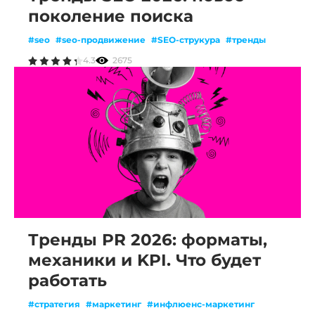
поколение поиска
#seo
#seo-продвижение
#SEO-струкура
#тренды
4.3
2675
Тренды PR 2026: форматы,
механики и KPI. Что будет
работать
#стратегия
#маркетинг
#инфлюенс-маркетинг