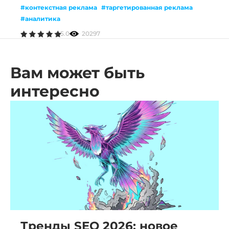
#контекстная реклама
#таргетированная реклама
#аналитика
5.0
20297
Вам может быть
интересно
Тренды SEO 2026: новое