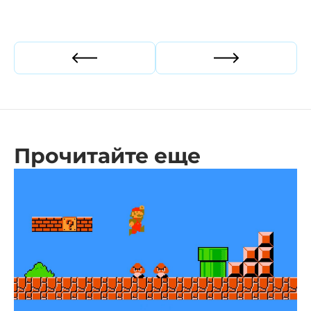
Прошлая статья
Следующая ст
Прочитайте еще