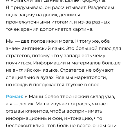
А Рома считает данные, делает формулы.
Я придумываю, он рассчитывает. Разделяем
одну задачу на двоих, делимся
промежуточными итогами, и из-за разных
точек зрения дополняется картина.
Мы — две половинки мозга. К тому же, оба
знаем английский язык. Это большой плюс для
стратегов, потому что у запада есть чему
поучиться. Информации и материалов больше
на английском языке. Стратегов не обучают
специально в вузах. Все мы маркетологи,
но каждый погружается глубже в свое.
Роман:
У Маши более творческий склад ума,
а я — логик. Маша изучает отрасль, читает
отзывы клиентов, чтобы воспринимать
информационный фон, интонацию, что
беспокоит клиентов больше всего, о чем они