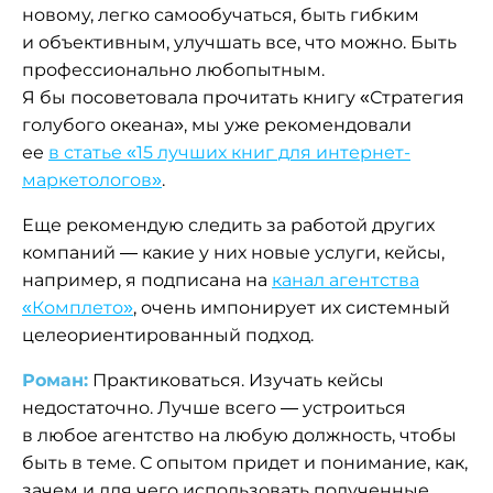
новому, легко самообучаться, быть гибким
и объективным, улучшать все, что можно. Быть
профессионально любопытным.
Я бы посоветовала прочитать книгу «Стратегия
голубого океана», мы уже рекомендовали
ее
в статье «15 лучших книг для интернет-
маркетологов»
.
Еще рекомендую следить за работой других
компаний — какие у них новые услуги, кейсы,
например, я подписана на
канал агентства
«Комплето»
, очень импонирует их системный
целеориентированный подход.
Роман:
Практиковаться. Изучать кейсы
недостаточно. Лучше всего — устроиться
в любое агентство на любую должность, чтобы
быть в теме. С опытом придет и понимание, как,
зачем и для чего использовать полученные