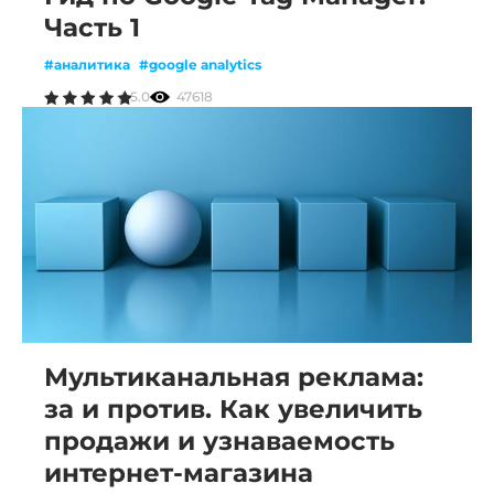
Часть 1
#аналитика
#google analytics
5.0
47618
Мультиканальная реклама:
за и против. Как увеличить
продажи и узнаваемость
интернет-магазина