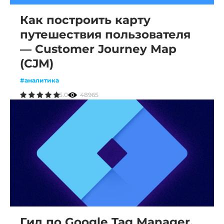
Как построить карту
путешествия пользователя
— Customer Journey Map
(CJM)
#аналитика
5.0
48965
Гид по Google Tag Manager.