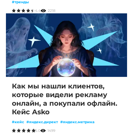
#тренды
4.4
2218
Как мы нашли клиентов,
которые видели рекламу
онлайн, а покупали офлайн.
Кейс Asko
#кейс
#яндекс.директ
#яндекс.метрика
5.0
1499