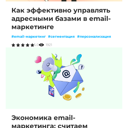
Как эффективно управлять
адресными базами в email-
маркетинге
#email-маркетинг
#сегментация
#персонализация
5.0
1921
Экономика email-
маркетинга: считаем