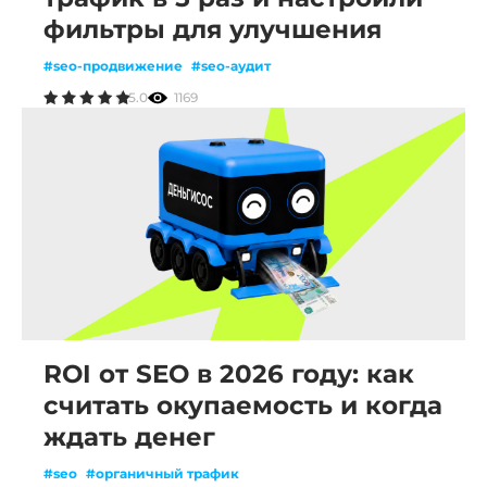
фильтры для улучшения
#seo-продвижение
#seo-аудит
5.0
1169
ROI от SEO в 2026 году: как
считать окупаемость и когда
ждать денег
#seo
#органичный трафик