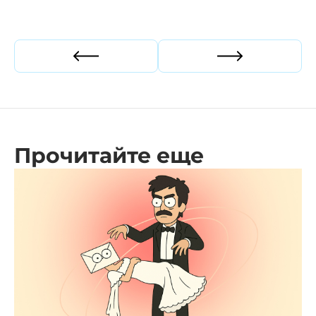
Прошлая статья
Следующая ст
Прочитайте еще