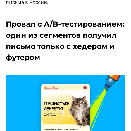
письма в России.
Провал с A/B-тестированием:
один из сегментов получил
письмо только с хедером и
футером