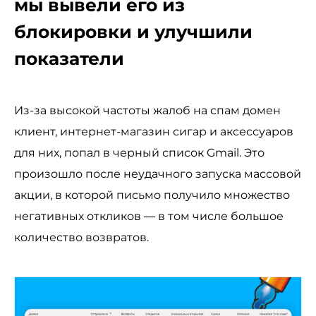
мы вывели его из
блокировки и улучшили
показатели
Из-за высокой частоты жалоб на спам домен
клиент, интернет-магазин сигар и аксессуаров
для них, попал в черный список Gmail. Это
произошло после неудачного запуска массовой
акции, в которой письмо получило множество
негативных откликов — в том числе большое
количество возвратов.