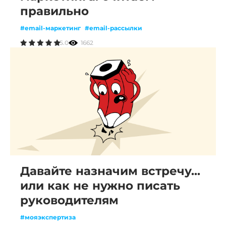
правильно
#email-маркетинг
#email-рассылки
5.0
1662
Давайте назначим встречу...
или как не нужно писать
руководителям
#мояэкспертиза