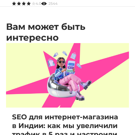
4.0
2544
Вам может быть
интересно
SEO для интернет-магазина
в Индии: как мы увеличили
трафик в 5 раз и настроили