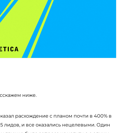
асскажем ниже.
казал расхождение с планом почти в 400% в
5 лидов, и все оказались нецелевыми. Один