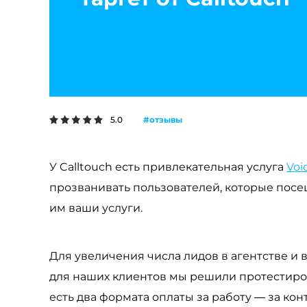
#отзывы
5.0
У Calltouch есть привлекательная услуга
Voi
прозванивать пользователей, которые посе
им ваши услуги.
Для увеличения числа лидов в агентстве и
для наших клиентов мы решили протестирова
есть два формата оплаты за работу — за кон