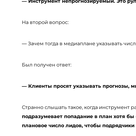
— Инструмент непрогнозируемый. Это руле
На второй вопрос:
— Зачем тогда в медиаплане указывать числ
Был получен ответ:
— Клиенты просят указывать прогнозы, мы 
Странно слышать такое, когда инструмент р
подразумевает попадание в план хотя бы 
плановое число лидов, чтобы подрядчики