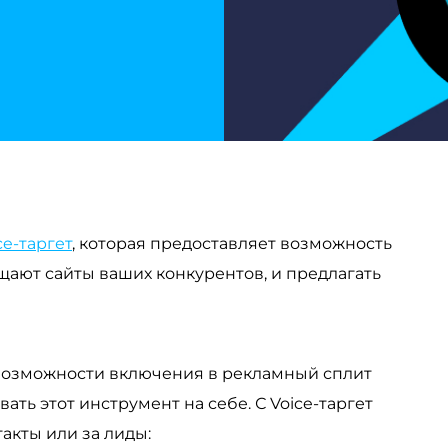
ce-таргет
, которая предоставляет возможность
щают сайты ваших конкурентов, и предлагать
 возможности включения в рекламный сплит
ть этот инструмент на себе. С Voice-таргет
такты или за лиды: