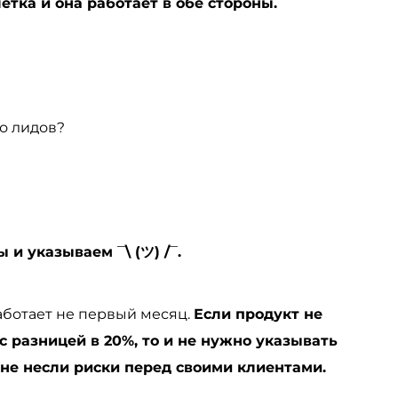
тка и она работает в обе стороны.
о лидов?
и указываем ¯\ (ツ) /¯.
аботает не первый месяц.
Если продукт не
с разницей в 20%, то и не нужно указывать
 не несли риски перед своими клиентами.