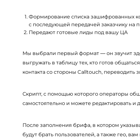
Формирование списка зашифрованных ко
с последующей передачей заказчику на п
Передают готовые лиды под вашу ЦА
Мы выбрали первый формат — он звучит здо
выгружать в таблицу тех, кто готов общаться
контакта со стороны Calltouch, переводить 
Скрипт, с помощью которого операторы об
самостоятельно и можете редактировать и д
После заполнения брифа, в котором указыва
будут брать пользователей, а также гео, ва