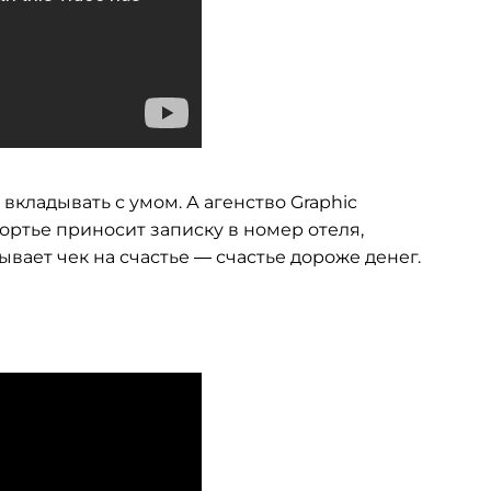
вкладывать с умом. А агенство Graphic
портье приносит записку в номер отеля,
вает чек на счастье — счастье дороже денег.