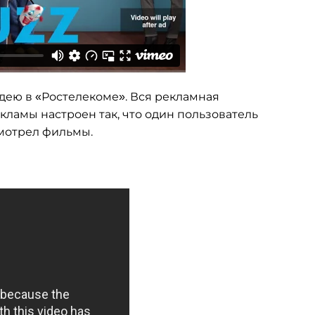
дею в «Ростелекоме». Вся рекламная
кламы настроен так, что один пользователь
смотрел фильмы.