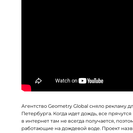
Агентство Geometry Global сняло рекламу д
Петербурга. Когда идет дождь, все прячутся
в интернет там не всегда получается, поэт
работающие на дождевой воде. Проект назва