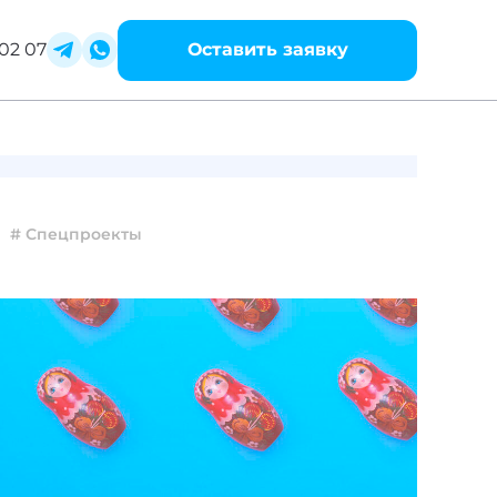
02 07
Оставить заявку
# Спецпроекты