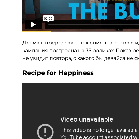
Драма в прероллах — так описывают свою и
кампания построена на 35 роликах. Показ ре
не увидит повтора, с какого бы девайса не 
Recipe for Happiness