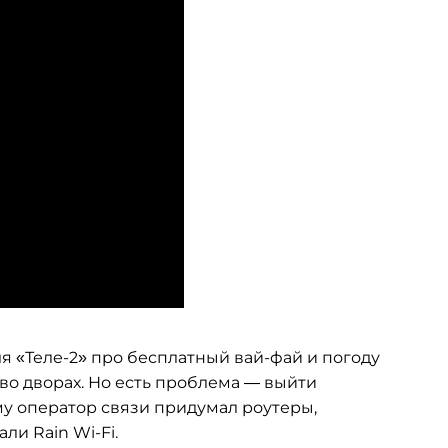
ля «Теле-2» про бесплатный вай-фай и погоду
 во дворах. Но есть проблема — выйти
ому оператор связи придумал роутеры,
ли Rain Wi-Fi.