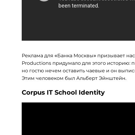
Реклама для «Банка Москвы» призывает нас 
Productions придумало для этого историю: 
но гостю нечем оставить чаевые и он выписы
Этим человеком был Альберт Эйнштейн.
Corpus IT School Identity