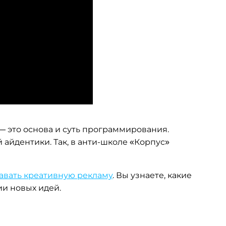
— это основа и суть программирования.
 айдентики. Так, в анти-школе «Корпус»
давать креативную рекламу
. Вы узнаете, какие
и новых идей.