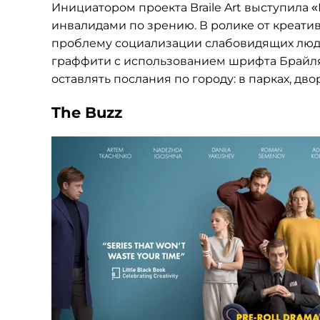
Инициатором проекта Braile Art выступила 
инвалидами по зрению. В ролике от креатив
проблему социализации слабовидящих людей
граффити с использованием шрифта Брайля
оставлять послания по городу: в парках, двор
The Buzz