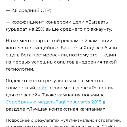
— 2,6 средний CTR;
— коэффициент конверсии цели «Вызвать
курьера» на 25% выше среднего по аккаунту.
На момент старта этой рекламной кампании
контекстно-медийные баннеры Яндекса были
еще в бета-тестировании, поэтому это — один
из первых успешных опытов внедрения такой
технологии.
Яндекс отметил результаты и разместил
совместный
кейс
в своем разделе «Решения
для отраслей». Также кампания получила
Серебряную медаль Tagline Awards 2018
в
разделе «Лучшая контекстная кампания».
Подробнее о результатах мультиканальной стратегии,
которую мы разработали и реализовали для СДЕКа