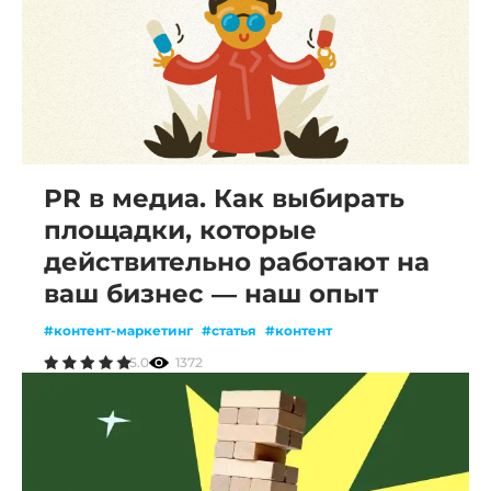
PR в медиа. Как выбирать
площадки, которые
действительно работают на
ваш бизнес — наш опыт
#контент-маркетинг
#статья
#контент
5.0
1372