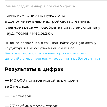
Как выглядит баннер в поиске Яндекса
Такие кампании не нуждаются
в дополнительных настройках таргетинга,
главное здесь — подобрать правильную связку
«аудитория + месседж».
Читайте подробнее о том, как найти лучшую связку
«аудитория + месседж» в нашем кейсе
Быстрые тесты связок «аудитория + креатив»:
детский лагерь программирования и робототехники
Результаты в цифрах
— 140 000 показов новой аудитории
за 2 месяца;
— 7% отказов;
— 2,7 глубина просмотров;