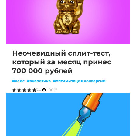
Неочевидный сплит-тест,
который за месяц принес
700 000 рублей
#кейс
#аналитика
#оптимизация конверсий
5.0
8647