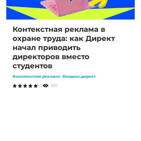
Контекстная реклама в
охране труда: как Директ
начал приводить
директоров вместо
студентов
#контекстная реклама
#яндекс.директ
5.0
305