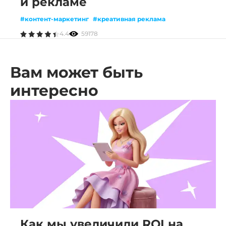
и рекламе
#контент-маркетинг
#креативная реклама
4.4
59178
Вам может быть
интересно
Как мы увеличили ROI на