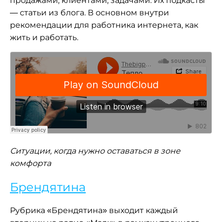
продажами, клиентами, задачами. Их подкасты
— статьи из блога. В основном внутри
рекомендации для работника интернета, как
жить и работать.
Ситуации, когда нужно оставаться в зоне
комфорта
Брендятина
Рубрика «Брендятина» выходит каждый