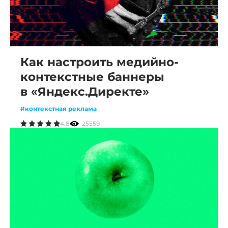
Как настроить медийно-
контекстные баннеры
в «Яндекс.Директе»
#контекстная реклама
4.8
25559