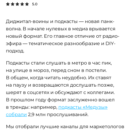
5.0
Диджитал-воины и подкасты — новая панк-
волна. В начале нулевых в медиа врывается
новый формат. Его главное отличие от радио-
эфира — тематическое разнообразие и DIY-
подход.
Подкасты стали слушать в метро в час пик,
на улице в мороз, перед сном в постели.
В общем, когда читать неудобно. Их ставят
на паузу и возвращаются дослушать позже,
шерят в соцсетях и обсуждают с коллегами.
В прошлом году формат заслуженно вошел
в тренды: например,
подкасты «Медузы»
собрали
2,9 млн прослушиваний.
Мы отобрали лучшие каналы для маркетологов