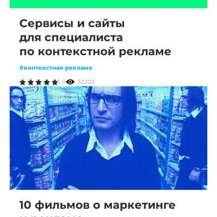
Сервисы и сайты
для специалиста
по контекстной рекламе
#контекстная реклама
5.0
32203
10 фильмов о маркетинге