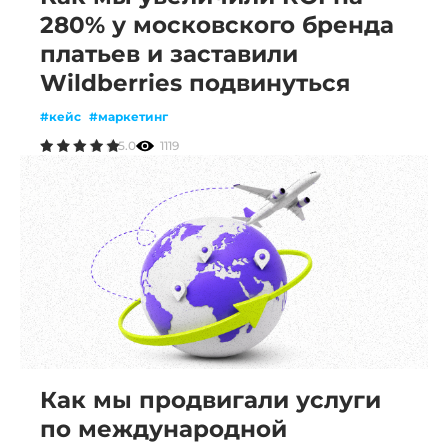
280% у московского бренда
платьев и заставили
Wildberries подвинуться
#кейс
#маркетинг
5.0
1119
Как мы продвигали услуги
по международной