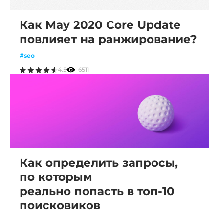
Как May 2020 Core Update
повлияет на ранжирование?
#seo
4.5
6511
Как определить запросы,
по которым
реально попасть в топ-10
поисковиков