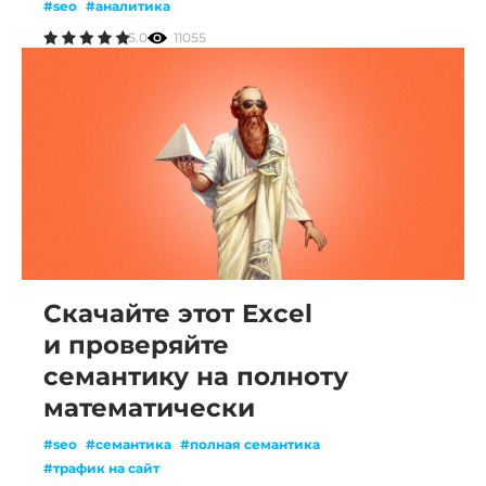
#seo
#аналитика
5.0
11055
Скачайте этот Excel
и проверяйте
семантику на полноту
математически
#seo
#семантика
#полная семантика
#трафик на сайт