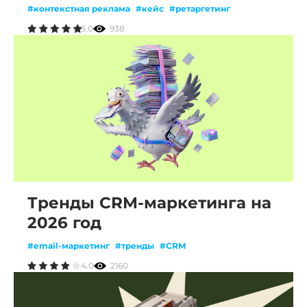
#контекстная реклама
#кейс
#ретаргетинг
5.0
938
Тренды CRM-маркетинга на
2026 год
#email-маркетинг
#тренды
#CRM
4.0
2160