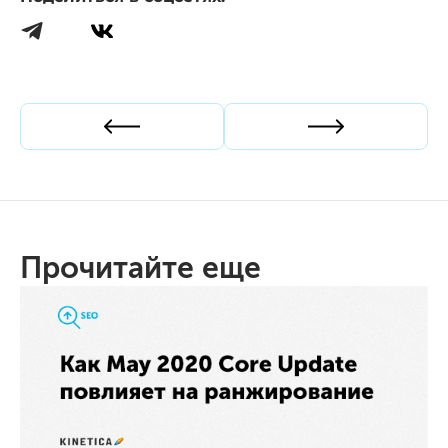
Прошлая статья
Следующая ст
Прочитайте еще