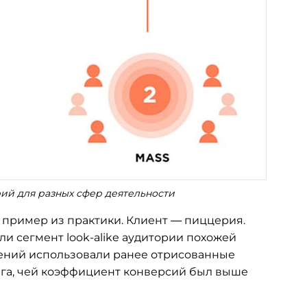
орий для разных сфер деятельности
пример из практики. Клиент — пиццерия.
ли сегмент look-alike аудитории похожей
влений использовали ранее отрисованные
нга, чей коэффициент конверсий был выше