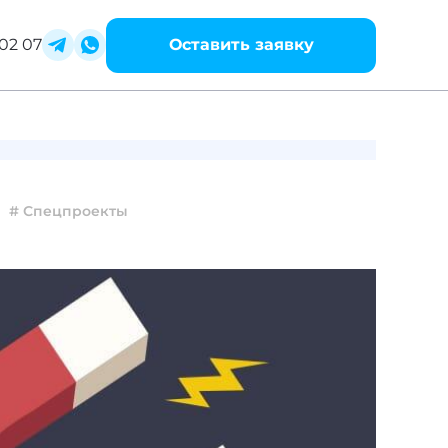
02 07
Оставить заявку
# Спецпроекты