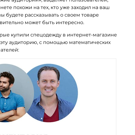
ете похожи на тех, кто уже заходил на ваш
вы будете рассказывать о своем товаре
ствительно может быть интересно.
торые купили спецодежду в интернет-магазине
 эту аудиторию, с помощью математических
ателей: