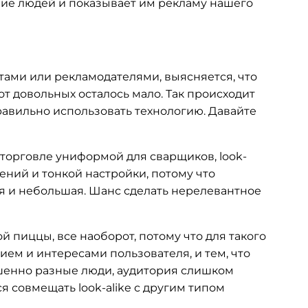
ние людей и показывает им рекламу нашего
ами или рекламодателями, выясняется, что
от довольных осталось мало. Так происходит
равильно использовать технологию. Давайте
 торговле униформой для сварщиков, look-
нений и тонкой настройки, потому что
ая и небольшая. Шанс сделать нерелевантное
ой пиццы, все наоборот, потому что для такого
ем и интересами пользователя, и тем, что
ршенно разные люди, аудитория слишком
 совмещать look-alike с другим типом