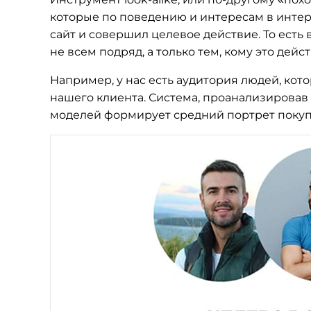
которые по поведению и интересам в интерн
сайт и совершил целевое действие. То есть 
не всем подряд, а только тем, кому это дей
Например, у нас есть аудитория людей, ко
нашего клиента. Система, проанализировав
моделей формирует средний портрет покуп