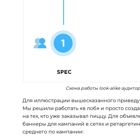
Схема работы look-alike аудит
Для иллюстрации вышесказанного приведу 
Мы решили работать «в лоб» и просто созда
на тех, кто уже заказывал пиццу. Для объя
баннеры для кампаний в сетях и ретаргети
среднего по кампании: