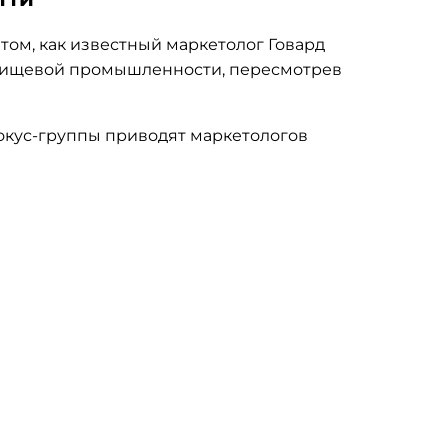
том, как известный маркетолог Говард
 пищевой промышленности, пересмотрев
окус-группы
приводят маркетологов