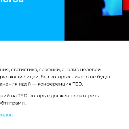
ия, статистика, графики, анализ целевой
отрясающие идеи, без которых ничего не будет
ранения идей — конференция TED.
ний на TED, которые должен посмотреть
убтитрами.
ендов