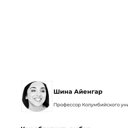
Шина Айенгар
Профессор Колумбийского ун