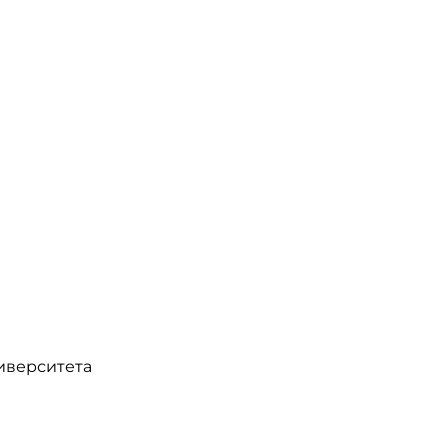
иверситета