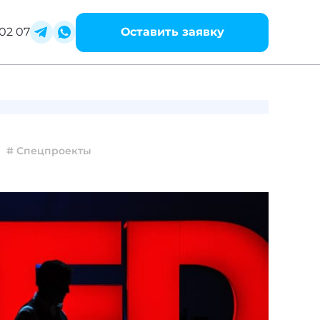
02 07
Оставить заявку
# Спецпроекты