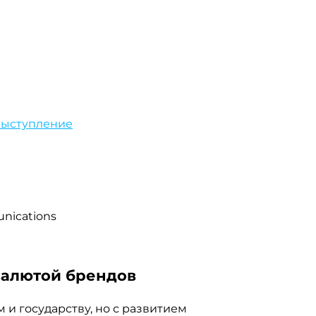
выступление
nications
 валютой брендов
 и государству, но с развитием