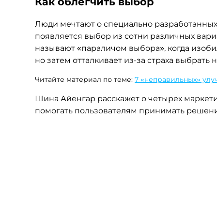
Как облегчить выбор
Люди мечтают о специально разработанных дл
появляется выбор из сотни различных вариа
называют «параличом выбора», когда изоби
но затем отталкивает
из-за
страха выбрать н
Читайте материал по теме:
7 «неправильных» улуч
Шина Айенгар расскажет о четырех маркети
помогать пользователям принимать решени