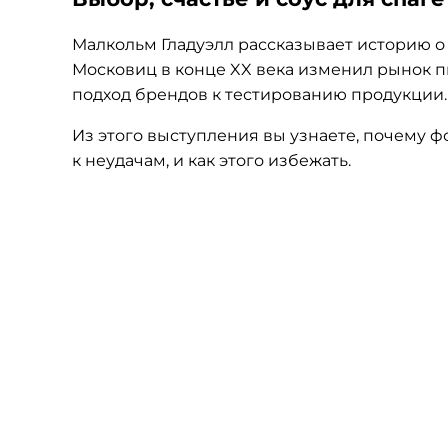
Малкольм Гладуэлл рассказывает историю о 
Московиц в конце XX века изменил рынок
подход брендов к тестированию продукции.
Из этого выступления вы узнаете, почему
ф
к неудачам, и как этого избежать.