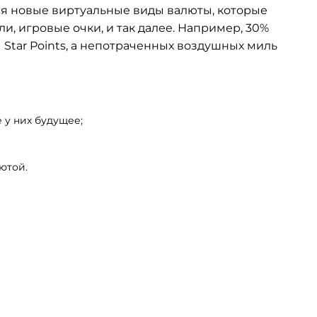
ся новые виртуальные виды валюты, которые
и, игровые очки, и так далее. Например, 30%
 Star Points, а непотраченных воздушных миль
 у них будущее;
ютой.