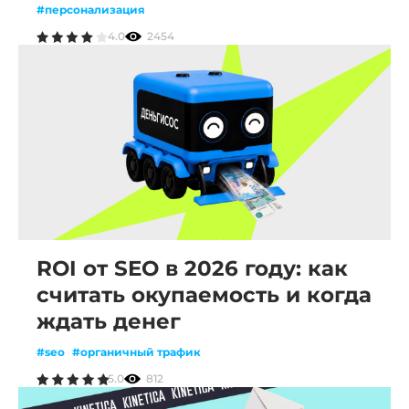
#персонализация
4.0
2454
ROI от SEO в 2026 году: как
считать окупаемость и когда
ждать денег
#seo
#органичный трафик
5.0
812