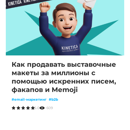
Как продавать выставочные
макеты за миллионы с
помощью искренних писем,
факапов и Memoji
#email-маркетинг
#b2b
5.0
609