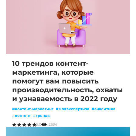
10 трендов контент-
маркетинга, которые
помогут вам повысить
производительность, охваты
и узнаваемость в 2022 году
#контент-маркетинг
#мояэкспертиза
#аналитика
#контент
#тренды
5.0
2694