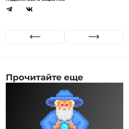
Прошлая статья
Следующая ст
Прочитайте еще