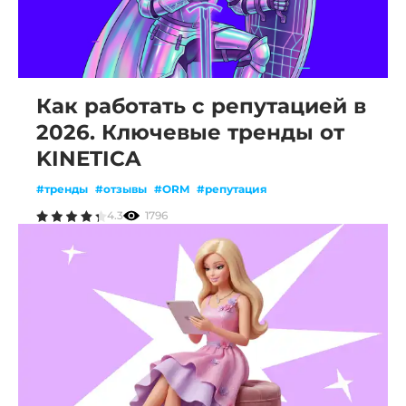
Как работать с репутацией в
2026. Ключевые тренды от
KINETICA
#тренды
#отзывы
#ORM
#репутация
4.3
1796