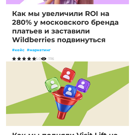
Как мы увеличили ROI на
280% у московского бренда
платьев и заставили
Wildberries подвинуться
#кейс
#маркетинг
5.0
1116