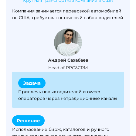
Крупная транспортная компания в США
Компания занимается перевозкой автомобилей
по США, требуется постоянный набор водителей
Андрей Сахабаев
Head of PPC&CRM
Задача
Привлечь новых водителей и owner-
операторов через нетрадиционные каналы
Решение
Использование бирж, каталогов и ручного
поиска для нахождения узкотематических