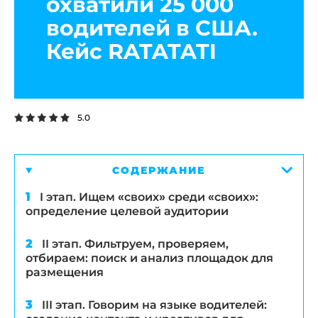
охватили 25 000
водителей в США.
Кейс RATATATI
5.0
СОДЕРЖАНИЕ
I этап. Ищем «своих» среди «своих»:
определение целевой аудитории
II этап. Фильтруем, проверяем,
отбираем: поиск и анализ площадок для
размещения
III этап. Говорим на языке водителей: