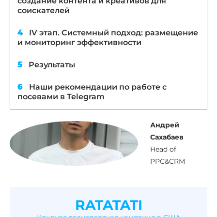
создание контента и креативов для
соискателей
IV этап. Системный подход: размещение
и мониторинг эффективности
Результаты
Наши рекомендации по работе с
посевами в Telegram
Андрей
Сахабаев
Head of
PPC&CRM
RATATATI