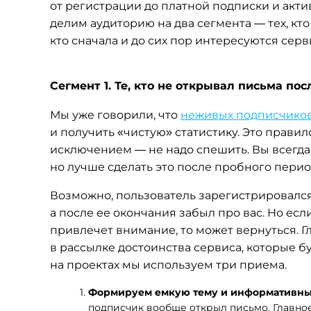
от регистрации до платной подписки и акти
делим аудиторию на два сегмента — тех, кто
кто сначала и до сих пор интересуются серв
Сегмент 1. Те, кто не открывал письма по
Мы уже говорили, что
неживых подписчиков
и получить «чистую» статистику. Это правил
исключением — не надо спешить. Вы всегда
но лучше сделать это после пробного перио
Возможно, пользователь зарегистрировался
а после ее окончания забыл про вас. Но есл
привлечет внимание, то может вернуться. 
в рассылке достоинства сервиса, которые б
на проектах мы используем три приема.
Формируем емкую тему и информативны
подписчик вообще открыл письмо. Главно