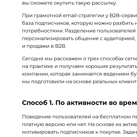
вы сможете окупить такую рассылку.
При грамотной email-стратегии у B2B-серв
база подписчиков, которую можно разбить 
потребностями. Разделение пользователей 
персонализировать общение с аудиторией, а
и продажи в B2B.
Сегодня мы расскажем о трех способах сег
на практике и получаем хорошие результат
компании, которая занимается ведением бу
мы подготовили на основе реальных клиентс
Способ 1. По активности во вре
Поведение пользователей на бесплатном пе
платную версию или нет. На основе их актив
мотивировать подписчиков к покупке. Зада