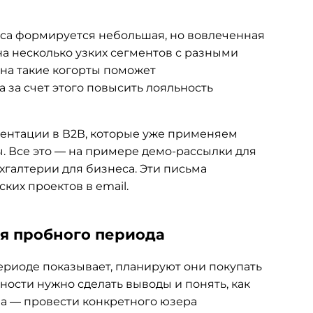
иса формируется небольшая, но вовлеченная
на несколько узких сегментов с разными
на такие когорты поможет
 за счет этого повысить лояльность
ментации в В2В, которые уже применяем
ы. Все это — на примере демо-рассылки для
хгалтерии для бизнеса. Эти письма
ких проектов в email.
мя пробного периода
риоде показывает, планируют они покупать
ности нужно сделать выводы и понять, как
ча — провести конкретного юзера