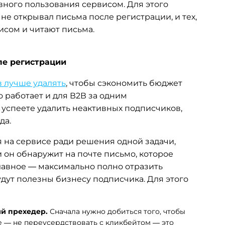
вного пользования сервисом. Для этого
 не открывал письма после регистрации, и тех,
исом и читают письма.
сле регистрации
 лучше удалять
, чтобы сэкономить бюджет
о работает и для В2В за одним
 успеете удалить неактивных подписчиков,
да.
 на сервисе ради решения одной задачи,
и он обнаружит на почте письмо, которое
Главное — максимально полно отразить
удут полезны бизнесу подписчика. Для этого
й прехедер.
Сначала нужно добиться того, чтобы
е — не переусердствовать с кликбейтом — это