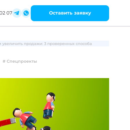
02 07
Оставить заявку
и увеличить продажи: 3 проверенных способа
# Спецпроекты