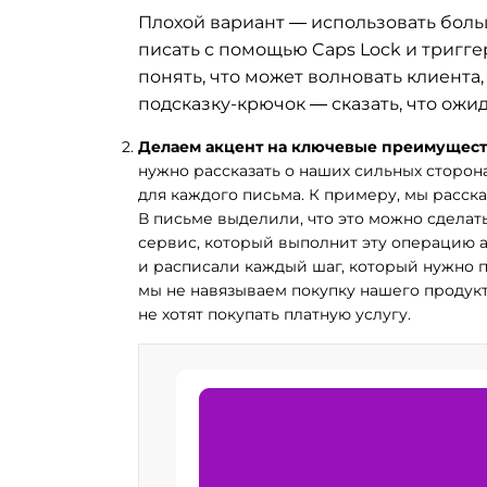
Плохой вариант — использовать боль
писать с помощью Caps Lock и триг
понять, что может волновать клиента,
подсказку-крючок — сказать, что ожи
Делаем акцент на ключевые преимущест
нужно рассказать о наших сильных сторо
для каждого письма. К примеру, мы расск
В письме выделили, что это можно сделат
сервис, который выполнит эту операцию 
и расписали каждый шаг, который нужно пр
мы не навязываем покупку нашего продукт
не хотят покупать платную услугу.