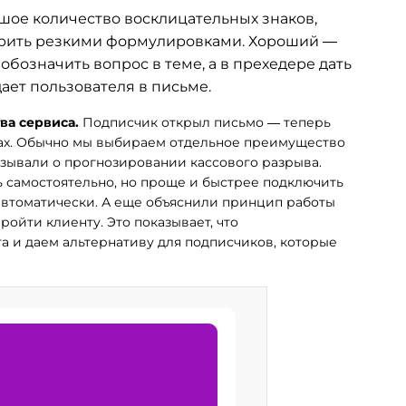
шое количество восклицательных знаков,
герить резкими формулировками. Хороший —
 обозначить вопрос в теме, а в прехедере дать
дает пользователя в письме.
ва сервиса.
Подписчик открыл письмо — теперь
нах. Обычно мы выбираем отдельное преимущество
азывали о прогнозировании кассового разрыва.
ь самостоятельно, но проще и быстрее подключить
автоматически. А еще объяснили принцип работы
ойти клиенту. Это показывает, что
а и даем альтернативу для подписчиков, которые