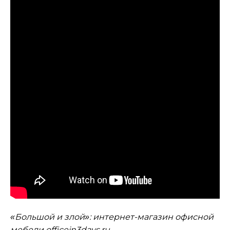
«Большой и злой»: интернет-магазин офисной
мебели officein3days.ru