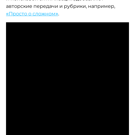
авторские передачи и рубрики, например,
«Просто о сложном»
.