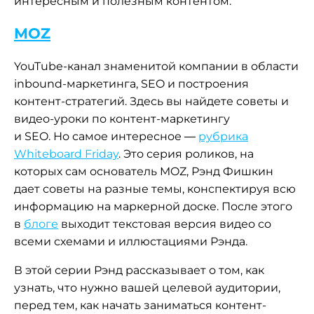
интересным и полезным контентом.
MOZ
YouTube-канал
знаменитой компании в области
inbound-маркетинга
, SEO и построения
контент-стратегий. Здесь вы найдете советы и
видео-уроки по
контент-маркетингу
и SEO
.
Но самое интересное —
рубрика
Whiteboard Friday
. Это серия роликов, на
которых сам основатель MOZ, Рэнд Фишкин
дает советы на разные темы, конспектируя всю
информацию на маркерной доске. После этого
в
блоге
выходит текстовая версия видео со
всеми схемами и иллюстациями Рэнда.
В этой серии Рэнд рассказывает о том, как
узнать, что нужно вашей целевой аудитории,
перед тем, как начать заниматься
контент-