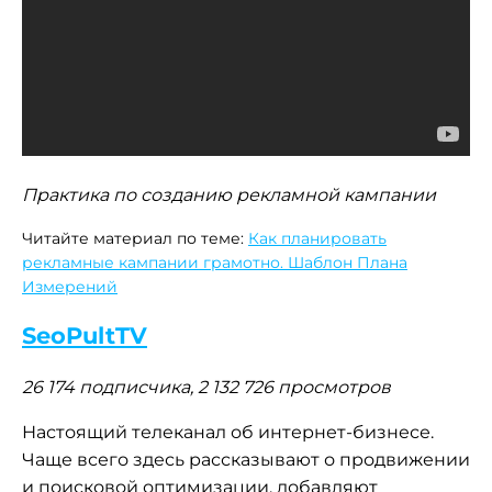
Практика по созданию рекламной кампании
Читайте материал по теме:
Как планировать
рекламные кампании грамотно. Шаблон Плана
Измерений
SeoPultTV
26 174 подписчика, 2 132 726 просмотров
Настоящий телеканал об интернет-бизнесе.
Чаще всего здесь рассказывают о продвижении
и поисковой оптимизации, добавляют