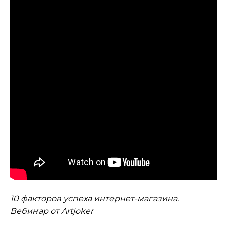
10 факторов успеха интернет-магазина.
Вебинар от Artjoker