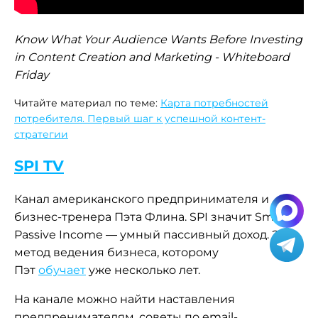
Know What Your Audience Wants Before Investing
in Content Creation and Marketing - Whiteboard
Friday
Читайте материал по теме:
Карта потребностей
потребителя. Первый шаг к успешной контент-
стратегии
SPI TV
Канал американского предпринимателя и
бизнес-тренера Пэта Флина. SPI значит Smart
Passive Income — умный пассивный доход. Это
метод ведения бизнеса, которому
Пэт
обучает
уже несколько лет.
На канале можно найти наставления
предпренимателям, советы по
email-