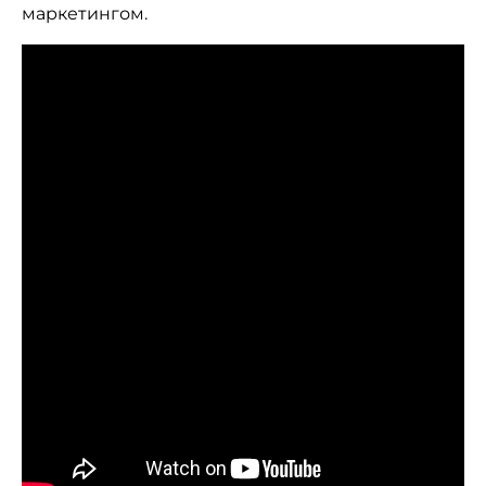
маркетингом
.