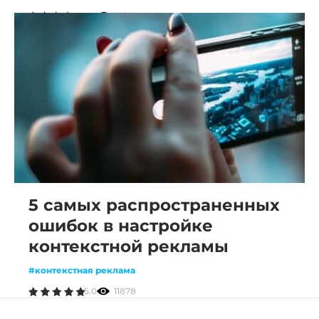
4.4
12561
5 самых распространенных
ошибок в настройке
контекстной рекламы
#контекстная реклама
5.0
11878