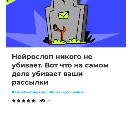
Нейрослоп никого не
убивает. Вот что на самом
деле убивает ваши
рассылки
#email-маркетинг
#email-рассылки
5.0
30