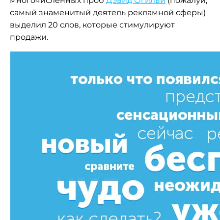
многочисленных проб
Дэвид Огилви
(пожалуй,
самый знаменитый деятель рекламной сферы)
выделил 20 слов, которые стимулируют
продажи.