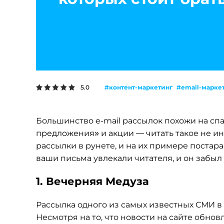
#контент-маркетинг
#email-марке
5.0
Большинство
e-mail
рассылок похожи на спа
предложения» и акции — читать такое не ин
рассылки в рунете, и на их примере постара
ваши письма увлекали читателя, и он забыл 
1. Вечерняя Медуза
Рассылка одного из самых известных СМИ в
Несмотря на то, что новости на сайте обнов