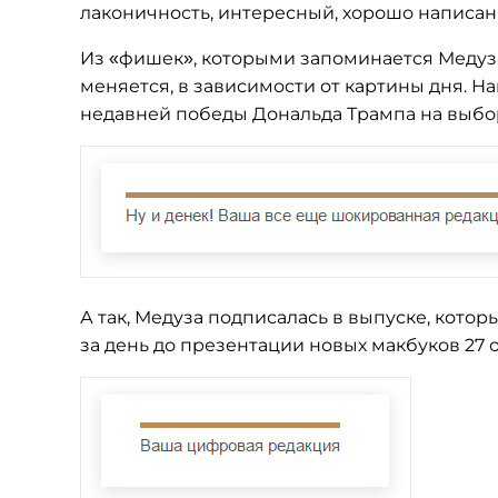
лаконичность, интересный, хорошо написан
Из «фишек», которыми запоминается Медуза
меняется, в зависимости от картины дня. Н
недавней победы Дональда Трампа на выбо
А так, Медуза подписалась в выпуске, кото
за день до презентации новых макбуков 27 