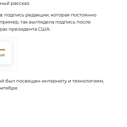
ный рассказ.
: подпись редакции, которая постоянно
апример, так выглядела подпись после
рах президента США:
рый был посвящен интернету и технологиям,
октября: