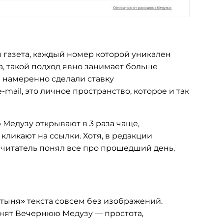
 газета, каждый номер которой уникален
а, такой подход явно занимает больше
ы намеренно сделали ставку
e-mail
, это личное пространство, которое и так
 Медузу открывают в 3 раза чаще,
 кликают на ссылки. Хотя, в редакции
ы читатель понял все про прошедший день,
стыня» текста совсем без изображений.
ценят Вечернюю Медузу — простота,