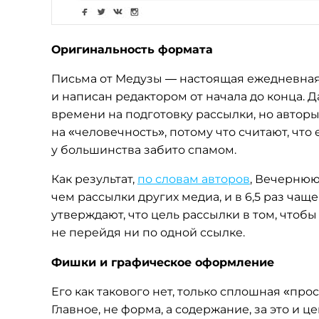
Оригинальность формата
Письма от Медузы — настоящая ежедневная
и написан редактором от начала до конца. Д
времени на подготовку рассылки, но автор
на «человечность», потому что считают, что
у большинства забито спамом.
Как результат,
по словам авторов
, Вечернюю
чем рассылки других медиа, и в 6,5 раз чаще
утверждают, что цель рассылки в том, чтоб
не перейдя ни по одной ссылке.
Фишки и графическое оформление
Его как такового нет, только сплошная «про
Главное, не форма, а содержание, за это и 