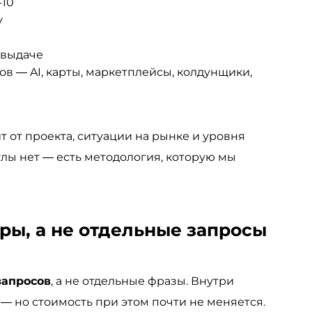
-10
у
 выдаче
 — AI, карты, маркетплейсы, колдунщики,
т от проекта, ситуации на рынке и уровня
лы нет — есть методология, которую мы
ры, а не отдельные запросы
запросов
, а не отдельные фразы. Внутри
— но стоимость при этом почти не меняется.