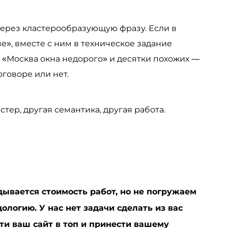
через кластерообразующую фразу. Если в
е», вместе с ним в техническое задание
, «Москва окна недорого» и десятки похожих —
оговоре или нет.
астер, другая семантика, другая работа.
адывается стоимость работ, но не погружаем
ологию. У нас нет задачи сделать из вас
сти ваш сайт в топ и принести вашему