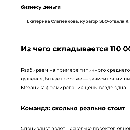
бизнесу деньги
Екатерина Слепенкова, куратор SEO-отдела K
Из чего складывается 110 0
Разбираем на примере типичного среднего 
дешевле, бывает дороже — зависит от ниши
Механика формирования цены везде одна.
Команда: сколько реально стоит
Специалист ведет несколько проектов одно