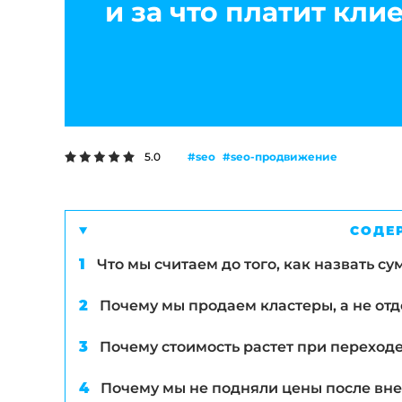
и за что платит кли
#seo
#seo-продвижение
5.0
СОДЕ
Что мы считаем до того, как назвать су
Почему мы продаем кластеры, а не от
Почему стоимость растет при переходе
Почему мы не подняли цены после вне