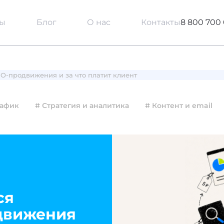
сы
Блог
О нас
Контакты
8 800 700 
EO-продвижения и за что платит клиент
рафик
# Стратегия и аналитика
# Контент и email
ся
движения