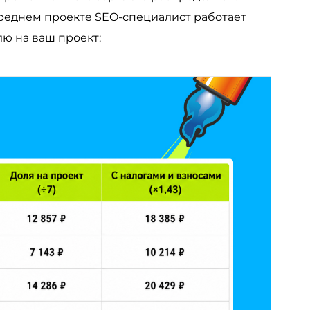
реднем проекте SEO-специалист работает
лю на ваш проект: