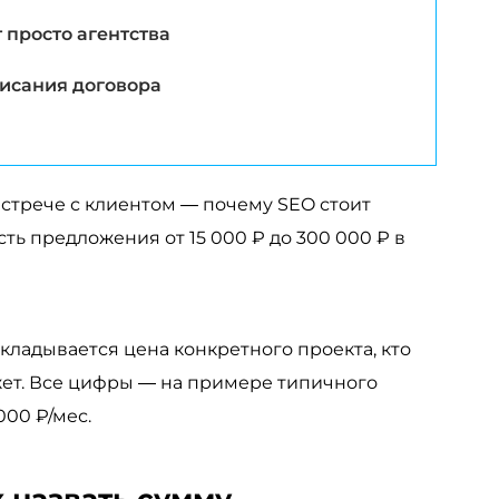
 просто агентства
писания договора
встрече с клиентом — почему SEO стоит
ть предложения от 15 000 ₽ до 300 000 ₽ в
складывается цена конкретного проекта, кто
жет. Все цифры — на примере типичного
000 ₽/мес.
к назвать сумму