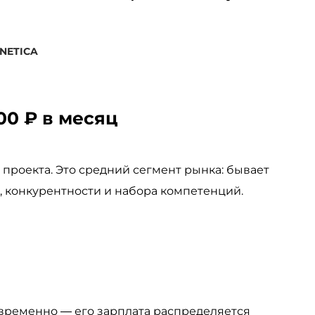
INETICA
00 ₽ в месяц
проекта. Это средний сегмент рынка: бывает
, конкурентности и набора компетенций.
временно — его зарплата распределяется