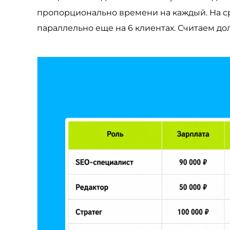
пропорционально времени на каждый. На с
параллельно еще на 6 клиентах. Считаем до