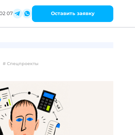
02 07
Оставить заявку
# Спецпроекты