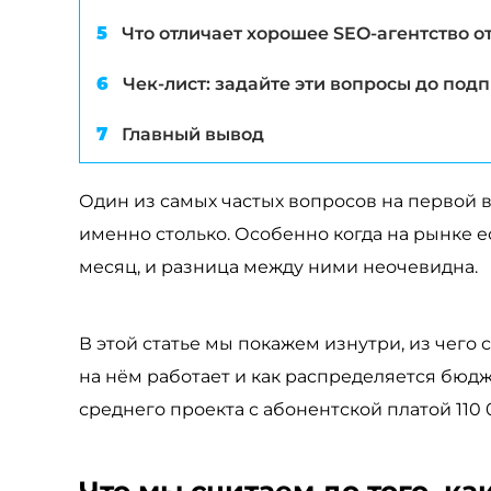
Что отличает хорошее SEO-агентство от
Чек-лист: задайте эти вопросы до под
Главный вывод
Один из самых частых вопросов на первой 
именно столько. Особенно когда на рынке ес
месяц, и разница между ними неочевидна.
В этой статье мы покажем изнутри, из чего 
на нём работает и как распределяется бюд
среднего проекта с абонентской платой 110 
Что мы считаем до того, ка