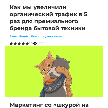
Как мы увеличили
органический трафик в 5
раз для премиального
бренда бытовой техники
#seo
#кейс
#seo-продвижение
5.0
1116
Маркетинг со «шкурой на