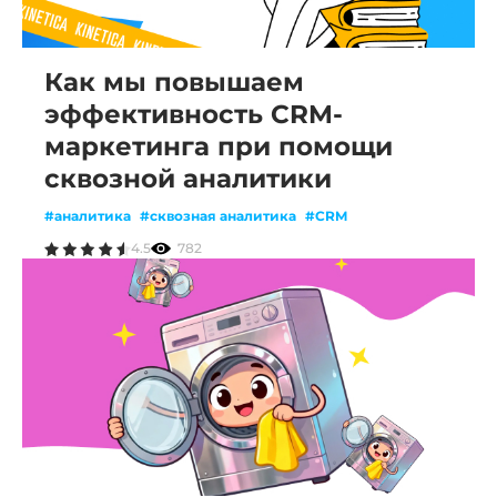
Как мы повышаем
эффективность CRM-
маркетинга при помощи
сквозной аналитики
#аналитика
#сквозная аналитика
#CRM
4.5
782