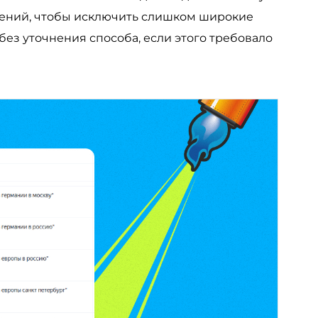
лений, чтобы исключить слишком широкие
з уточнения способа, если этого требовало