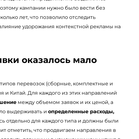
поэтому кампании нужно было вести без
колько лет, что позволило отследить
влияние удорожания контекстной рекламы на
явки оказалось мало
типов перевозок (сборные, комплектные и
ия и Китай. Для каждого из этих направлений
ошение
между объемом заявок и их ценой, а
ыло выдерживать и
определенные расходы,
ь отдельно для каждого типа и должны были
оит отметить, что продвигаем направления в