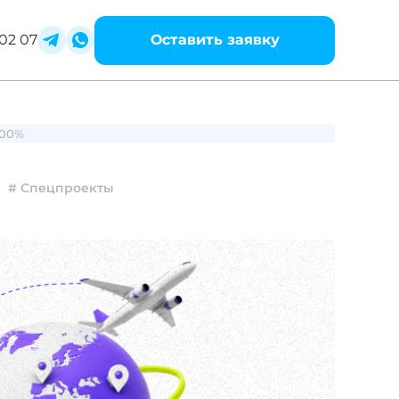
02 07
Оставить заявку
100%
# Спецпроекты