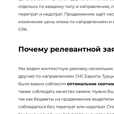
отдельно по каждому типу и направлению, 
перетрат и недотрат. Продвижение идёт нес
изменение цены клика по направлениям и 
CPA.
Почему релевантной за
Мы ведем контекстную рекламу нескольких 
другие) по направлениям СНГ, Европа, Турц
было важно соблюсти
оптимальное соотн
также соблюдать качество заявок. Нужно б
так как бюджеты на продвижение выделялис
соблюдаться без перетрат или недотрат. Ст