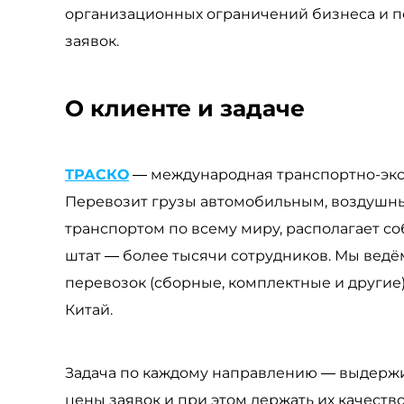
организационных ограничений бизнеса и по
заявок.
О клиенте и задаче
ТРАСКО
— международная транспортно-эксп
Перевозит грузы автомобильным, воздушн
транспортом по всему миру, располагает с
штат — более тысячи сотрудников. Мы ведё
перевозок (сборные, комплектные и другие)
Китай.
Задача по каждому направлению — выдерж
цены заявок и при этом держать их качест