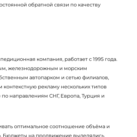
стоянной обратной связи по качеству
едиционная компания, работает с 1995 года.
ым, железнодорожным и морским
обственным автопарком и сетью филиалов,
м контекстную рекламу нескольких типов
 по направлениям СНГ, Европа, Турция и
ивать оптимальное соотношение объёма и
во. Бюджеты на продвижение выделялись