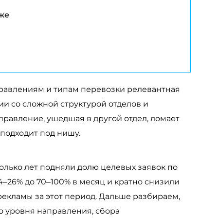
же
равлениям и типам перевозки релевантная
нии со сложной структурой отделов и
равление, ушедшая в другой отдел, ломает
подходит под нишу.
олько лет подняли долю целевых заявок по
–26% до 70–100% в месяц и кратно снизили
рекламы за этот период. Дальше разбираем,
до уровня направления, сбора