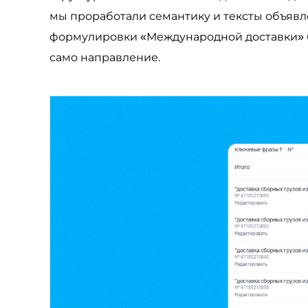
мы проработали семантику и тексты объяв
формулировки «Международной доставки» бе
само направление.