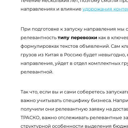
течение нескольких лет, поэтому смогли пр
направлениях и влияние
удорожания конте
При подготовке к запуску направления мы
релевантность
типу перевозки
как в ключев
формулировках текстов объявлений. Сам кл
грузов из Китая в Россию будет невыгодно, 
направления, уйдет в отдел комплектных гру
релевантной.
Так что, если вы и сами соберетесь запуска
важно учитывать специфику бизнеса. Наприм
получили они релевантную заявку на доставку
ТРАСКО, важно отслеживать релевантные за
структурной особенности выделения бюджет