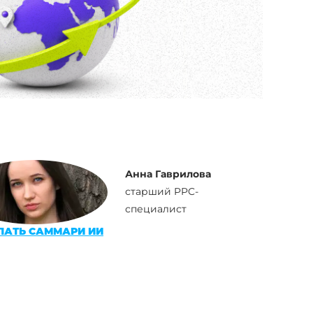
Анна Гаврилова
старший PPC-
специалист
ЛАТЬ САММАРИ ИИ