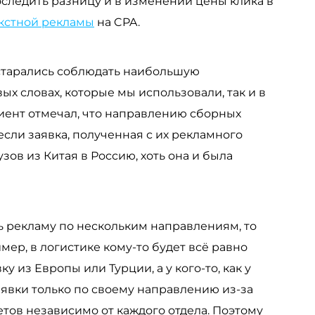
оследить разницу и в изменении цены клика в
кстной рекламы
на CPA.
 старались соблюдать наибольшую
ых словах, которые мы использовали, так и в
иент отмечал, что направлению сборных
если заявка, полученная с их рекламного
зов из Китая в Россию, хоть она и была
ть рекламу по нескольким направлениям, то
ер, в логистике кому-то будет всё равно
 из Европы или Турции, а у кого-то, как у
явки только по своему направлению из-за
ов независимо от каждого отдела. Поэтому