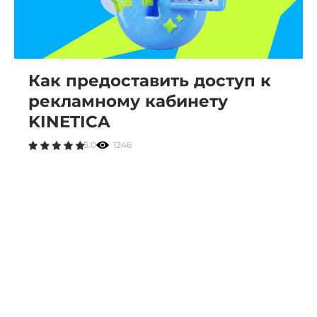
Как предоставить доступ к
рекламному кабинету
KINETICA
5.0
1246
В телеграм