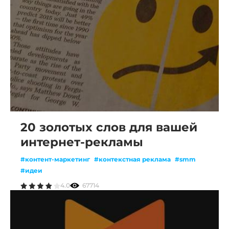
20 золотых слов для вашей
интернет-рекламы
#контент-маркетинг
#контекстная реклама
#smm
#идеи
4.0
67714