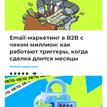
Email-маркетинг в B2B с
чеком миллион: как
работают триггеры, когда
сделка длится месяцы
#email-маркетинг
5.0
754