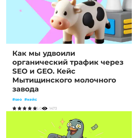
Как мы удвоили
органический трафик через
SEO и GEO. Кейс
Мытищинского молочного
завода
#seo
#кейс
5.0
1473