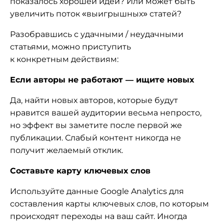
показалось хорошей идей? Или может быть
увеличить поток «выигрышных» статей?
Разобравшись с удачными / неудачными
статьями, можно приступить
к конкретным действиям:
Если авторы не работают — ищите новых
Да, найти новых авторов, которые будут
нравится вашей аудитории весьма непросто,
но эффект вы заметите после первой же
публикации. Слабый контент никогда не
получит желаемый отклик.
Составьте карту ключевых слов
Используйте данные Google Analytics для
составления карты ключевых слов, по которым
происходят переходы на ваш сайт. Иногда