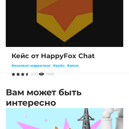
Кейс от HappyFox Chat
#контент-маркетинг
#кейс
#smm
3.5
11585
Вам может быть
интересно